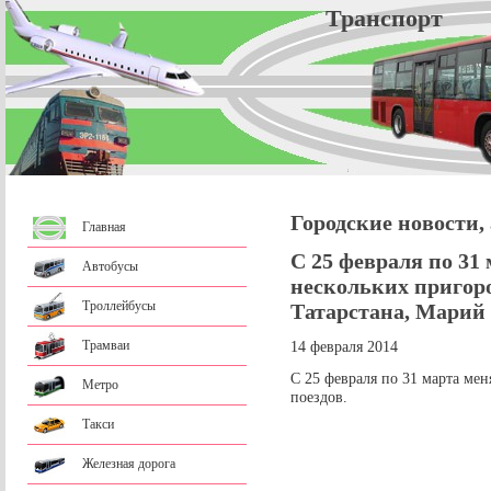
Трансп
Городские новости,
Главная
С 25 февраля по 31
Автобусы
нескольких пригор
Троллейбусы
Татарстана, Марий
Трамваи
14 февраля 2014
С 25 февраля по 31 марта ме
Метро
поездов.
Такси
Железная дорога