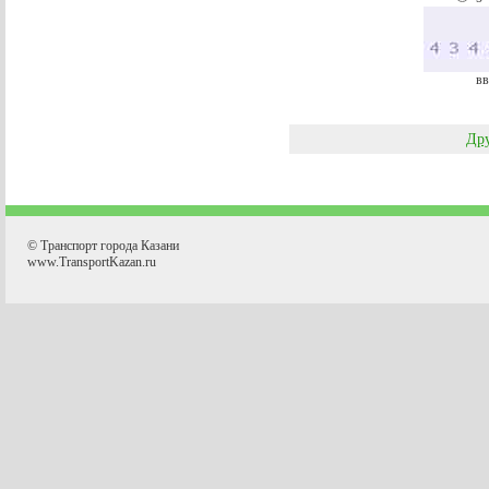
вв
Дру
© Транспорт города Казани
www.TransportKazan.ru