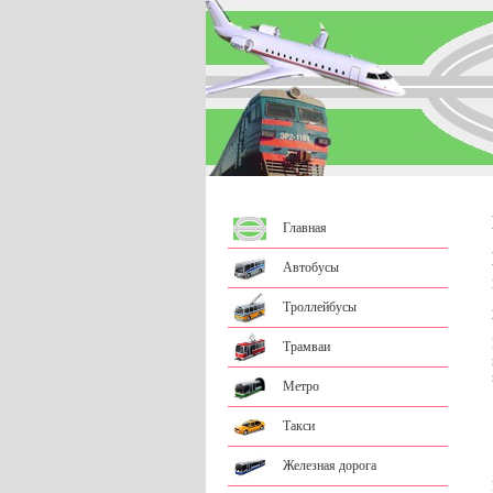
Главная
Автобусы
Троллейбусы
Трамваи
Метро
Такси
Железная дорога