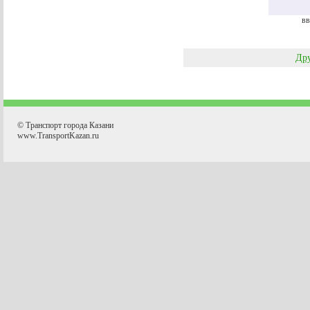
вв
Дру
© Транспорт города Казани
www.TransportKazan.ru