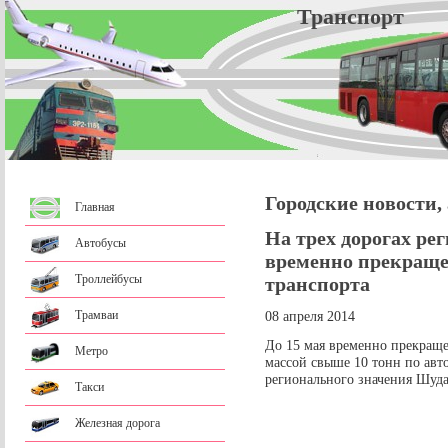
Трансп
Городские новости,
Главная
На трех дорогах ре
Автобусы
временно прекраще
Троллейбусы
транспорта
Трамваи
08 апреля 2014
До 15 мая временно прекраще
Метро
массой свыше 10 тонн по ав
регионального значения Шуд
Такси
Железная дорога