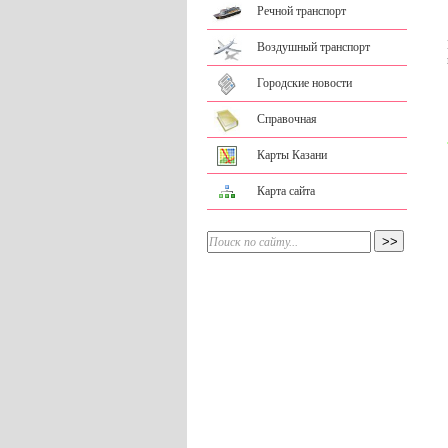
Речной транспорт
Воздушный транспорт
Городские новости
Справочная
Карты Казани
Карта сайта