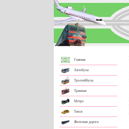
Главная
Автобусы
Троллейбусы
Трамваи
Метро
Такси
Железная дорога