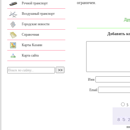
ограничен.
Речной транспорт
Воздушный транспорт
Дру
Городские новости
Добавить к
Справочная
Карты Казани
Карта сайта
Имя
Email
5
вв