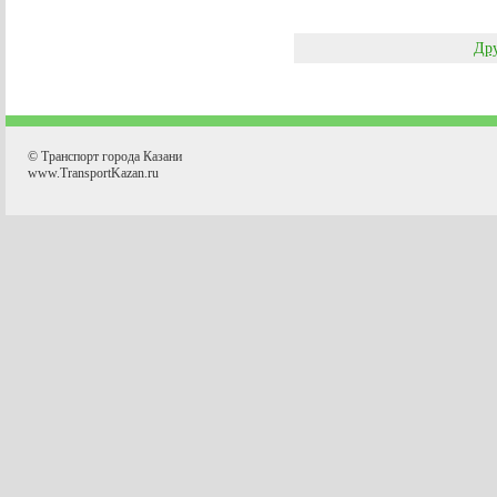
Дру
© Транспорт города Казани
www.TransportKazan.ru