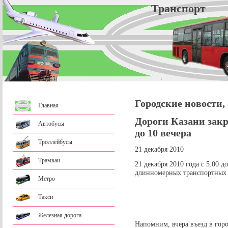
Трансп
Городские новости,
Главная
Дороги Казани закр
Автобусы
до 10 вечера
Троллейбусы
21 декабря 2010
Трамваи
21 декабря 2010 года с 5.00 д
длинномерных транспортных 
Метро
Такси
Железная дорога
Напомним, вчера въезд в гор