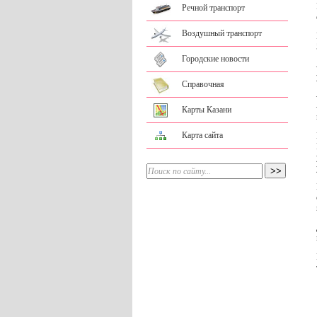
Речной транспорт
Воздушный транспорт
Городские новости
Справочная
Карты Казани
Карта сайта