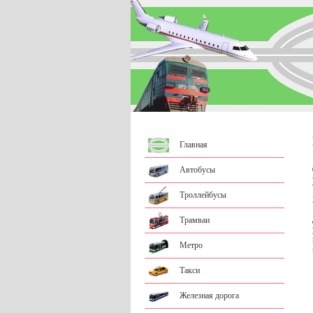
Главная
Автобусы
Троллейбусы
Трамваи
Метро
Такси
Железная дорога