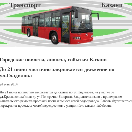
Транспорт Казани
Городские новости, анонсы, события Казани
До 21 июня частично закрывается движение по
ул.Гладилова
24 мая 2014
До 21 июня полностью закрывается движение по ул.Гладилова, на участке от
ул.Краснококшайская до ул.Поперечно-Базарная. Закрытие связано с проведением
капитального ремонта проезжей части и выноса сетей водопровода. Работы будут вестись
перекрытия проезжих частей перекрестков с улицами Энгельса и Табейкина.