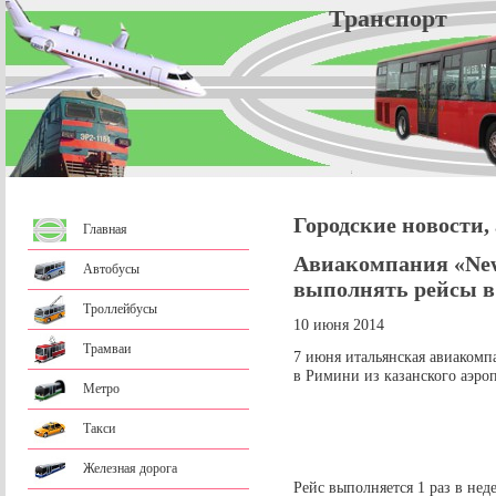
Трансп
Городские новости,
Главная
Авиакомпания «New
Автобусы
выполнять рейсы в
Троллейбусы
10 июня 2014
Трамваи
7 июня итальянская авиакомп
в Римини из казанского аэроп
Метро
Такси
Железная дорога
Рейс выполняется 1 раз в нед