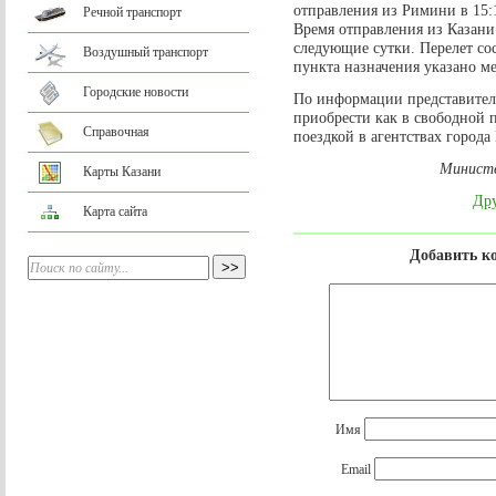
отправления из Римини в 15:1
Речной транспорт
Время отправления из Казани
следующие сутки. Перелет сос
Воздушный транспорт
пункта назначения указано ме
Городские новости
По информации представител
приобрести как в свободной п
Справочная
поездкой в агентствах города
Министе
Карты Казани
Дру
Карта сайта
Добавить к
Имя
Email