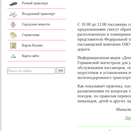
Речной транспорт
Воздушный транспорт
С 10.00 до 12.00 пассажиры 
Городские новости
предложениями смогут обрат
расположенную в помещении 
Справочная
представители Федеральной 
пассажирской компании ОАО 
Карты Казани
дороги.
Карта сайта
Информационная акция «День 
Горьковской магистрали для 
обслуживания пассажиров, о
недостатков и установления о
железнодорожного транспорт
Как показывает практика, па
разъяснениями по вопросам т
поездов, по правилам перево
инвалидов, детей и других л
Министе
Дру