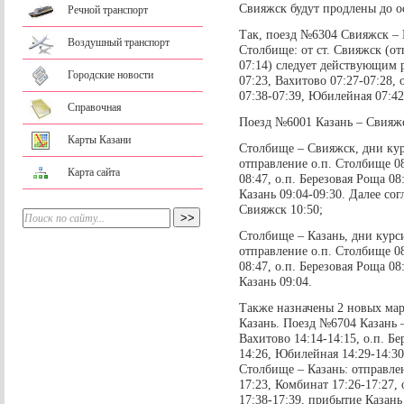
Свияжск будут продлены до 
Речной транспорт
Так, поезд №6304 Свияжск – К
Воздушный транспорт
Столбище: от ст. Свияжск (от
07:14) следует действующим 
Городские новости
07:23, Вахитово 07:27-07:28, 
07:38-07:39, Юбилейная 07:42
Справочная
Поезд №6001 Казань – Свияжс
Карты Казани
Столбище – Свияжск, дни кур
отправление о.п. Столбище 08
Карта сайта
08:47, о.п. Березовая Роща 08
Казань 09:04-09:30. Далее с
Свияжск 10:50;
Столбище – Казань, дни курси
отправление о.п. Столбище 08
08:47, о.п. Березовая Роща 08
Казань 09:04.
Также назначены 2 новых ма
Казань. Поезд №6704 Казань 
Вахитово 14:14-14:15, о.п. Бе
14:26, Юбилейная 14:29-14:3
Столбище – Казань: отправле
17:23, Комбинат 17:26-17:27, 
17:38-17:39, прибытие Казань