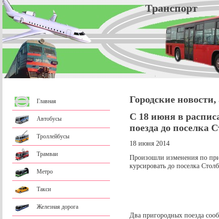
Трансп
Городские новости,
Главная
С 18 июня в распи
Автобусы
поезда до поселка 
Троллейбусы
18 июня 2014
Трамваи
Произошли изменения по при
курсировать до поселка Стол
Метро
Такси
Железная дорога
Два пригородных поезда соо