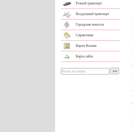
Речной транспорт
Воздушный транспорт
Городские новости
Справочная
Карты Казани
Карта сайта