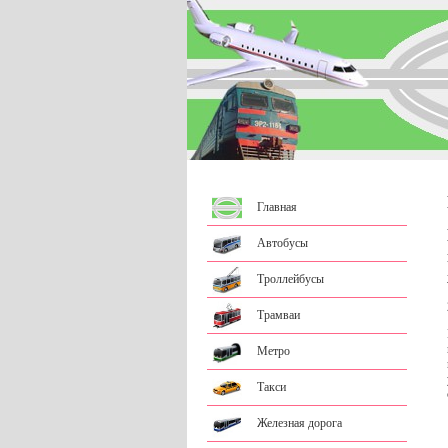
Главная
Автобусы
Троллейбусы
Трамваи
Метро
Такси
Железная дорога