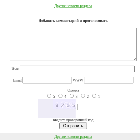
Другие новости раздела
Добавить комментарий и проголосовать
Имя
Email
WWW
Оценка
5
4
3
2
1
введите проверочный код
Другие новости раздела