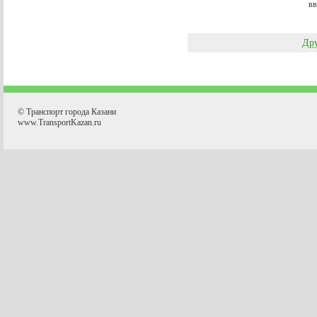
вв
Дру
© Транспорт города Казани
www.TransportKazan.ru