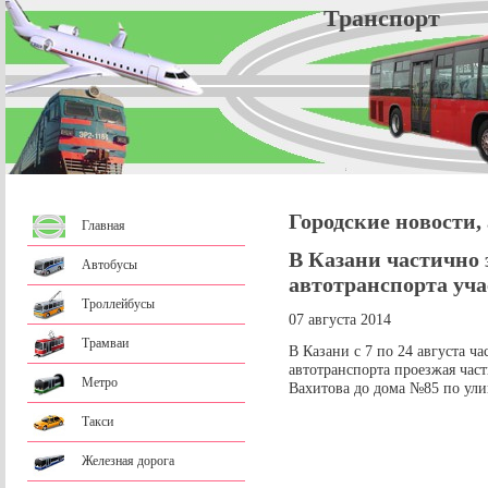
Трансп
Городские новости,
Главная
В Казани частично
Автобусы
автотранспорта уч
Троллейбусы
07 августа 2014
Трамваи
В Казани с 7 по 24 августа ч
автотранспорта проезжая част
Метро
Вахитова до дома №85 по ули
Такси
Железная дорога