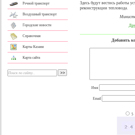
Здесь будут вестись работы у
Речной транспорт
реконструкции тепловода.
Воздушный транспорт
Министе
Городские новости
Дру
Справочная
Добавить к
Карты Казани
Карта сайта
Имя
Email
5