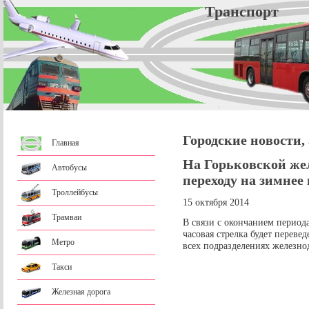
Трансп
Городские новости,
Главная
На Горьковской жел
Автобусы
переходу на зимнее
Троллейбусы
15 октября 2014
Трамваи
В связи с окончанием периода
часовая стрелка будет переве
Метро
всех подразделениях железно
Такси
Железная дорога