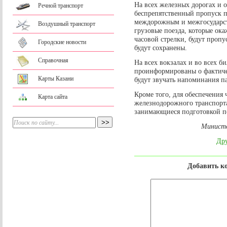
На всех железных дорогах и о
Речной транспорт
беспрепятственный пропуск п
междорожным и межгосударс
Воздушный транспорт
грузовые поезда, которые ока
часовой стрелки, будут пропу
Городские новости
будут сохранены.
Справочная
На всех вокзалах и во всех б
проинформированы о фактиче
Карты Казани
будут звучать напоминания п
Кроме того, для обеспечения 
Карта сайта
железнодорожного транспорт
занимающиеся подготовкой по
Министе
Дру
Добавить к