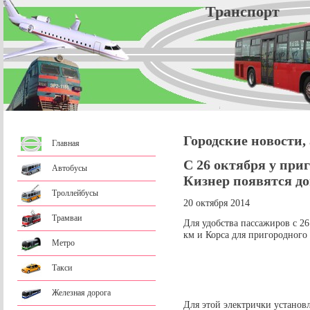
Трансп
Городские новости,
Главная
С 26 октября у при
Автобусы
Кизнер появятся д
Троллейбусы
20 октября 2014
Трамваи
Для удобства пассажиров с 26
км и Корса для пригородного
Метро
Такси
Железная дорога
Для этой электрички установ