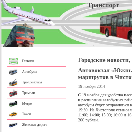
Трансп
Городские новости,
Главная
Автовокзал «Южны
Автобусы
маршрутов в Чисто
Троллейбусы
19 ноября 2014
Трамваи
С 19 ноября для удобства па
в расписание автобусных рей
Метро
автобусы будут отправляться в 
19:30. Из Чистополя установл
Такси
11:00; 14:00; 15:00; 16:00 и 
200 рублей.
Железная дорога