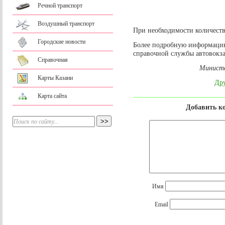
Речной транспорт
Воздушный транспорт
При необходимости количеств
Городские новости
Более подробную информацию
справочной службы автовокза
Справочная
Министе
Карты Казани
Дру
Карта сайта
Добавить к
Имя
Email