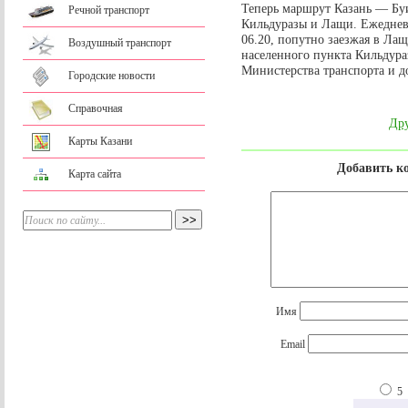
Теперь маршрут Казань — Бу
Речной транспорт
Кильдуразы и Лащи. Ежеднев
06.20, попутно заезжая в Ла
Воздушный транспорт
населенного пункта Кильдура
Министерства транспорта и д
Городские новости
Справочная
Дру
Карты Казани
Добавить к
Карта сайта
Имя
Email
5