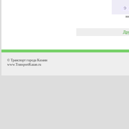
вв
Дру
© Транспорт города Казани
www.TransportKazan.ru