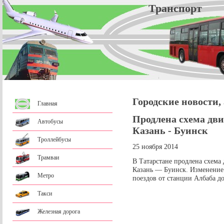
Трансп
Городские новости,
Главная
Продлена схема дв
Автобусы
Казань - Буинск
Троллейбусы
25 ноября 2014
Трамваи
В Татарстане продлена схема
Казань — Буинск. Изменение
Метро
поездов от станции Албаба д
Такси
Железная дорога