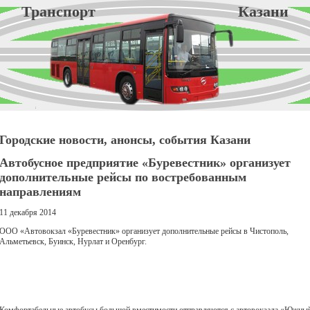
Транспорт Казани
Городские новости, анонсы, события Казани
Автобусное предприятие «Буревестник» организует
дополнительные рейсы по востребованным
направлениям
11 декабря 2014
ООО «Автовокзал «Буревестник» организует дополнительные рейсы в Чистополь,
Альметьевск, Буинск, Нурлат и Оренбург.