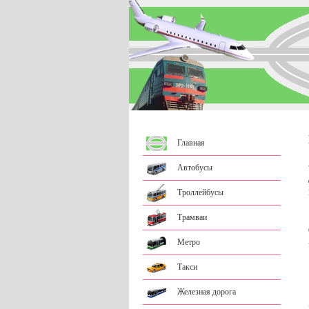
Главная
Автобусы
Троллейбусы
Трамваи
Метро
Такси
Железная дорога