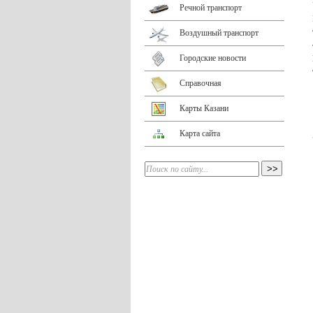
Речной транспорт
Воздушный транспорт
Городские новости
Справочная
Карты Казани
Карта сайта