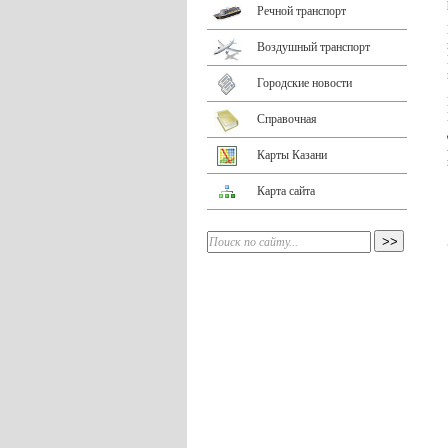
Речной транспорт
Воздушный транспорт
Городские новости
Справочная
Карты Казани
Карта сайта