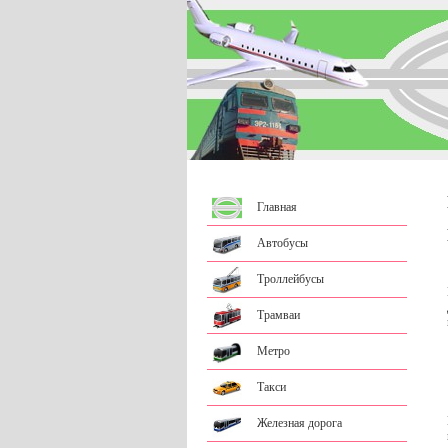
Главная
Автобусы
Троллейбусы
Трамваи
Метро
Такси
Железная дорога