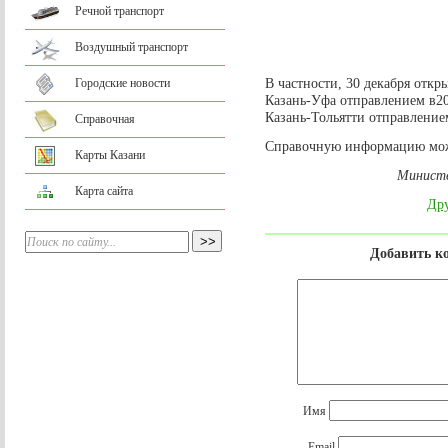
Речной транспорт
Воздушный транспорт
В частности, 30 декабря отк
Городские новости
Казань-Уфа отправлением в20
Казань-Тольятти отправлением
Справочная
Справочную информацию можн
Карты Казани
Министе
Карта сайта
Дру
Добавить к
Имя
Email