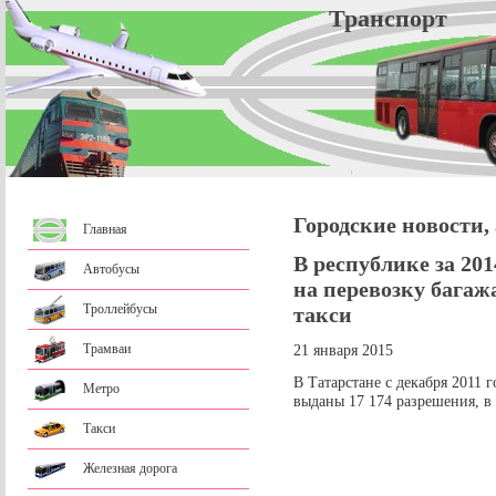
Трансп
Городские новости,
Главная
В республике за 20
Автобусы
на перевозку багаж
Троллейбусы
такси
Трамваи
21 января 2015
В Татарстане с декабря 2011 
Метро
выданы 17 174 разрешения, в 
Такси
Железная дорога