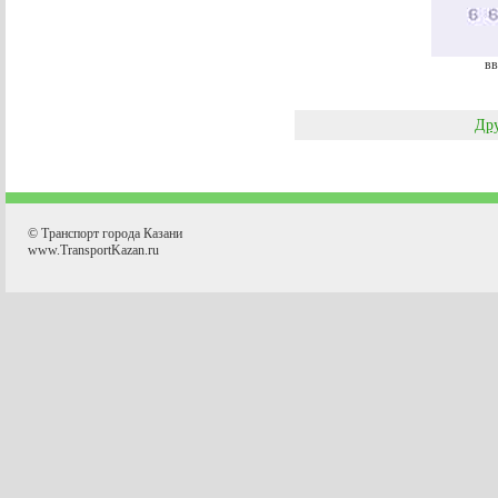
вв
Дру
© Транспорт города Казани
www.TransportKazan.ru