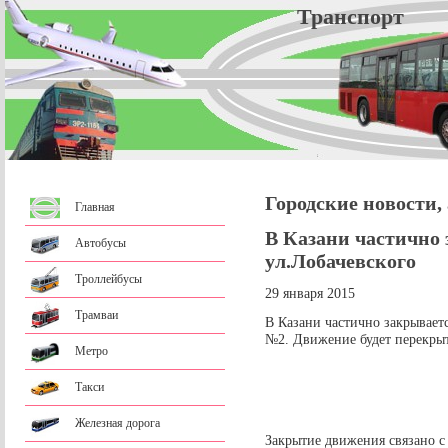
Трансп
Городские новости,
Главная
В Казани частично
Автобусы
ул.Лобачевского
Троллейбусы
29 января 2015
Трамваи
В Казани частично закрывает
№2. Движение будет перекрыто
Метро
Такси
Железная дорога
Закрытие движения связано с