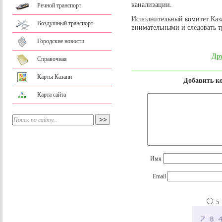
канализации.
Речной транспорт
Исполнительный комитет Каз
Воздушный транспорт
внимательными и следовать 
Городские новости
Дру
Справочная
Карты Казани
Добавить к
Карта сайта
Имя
Email
5