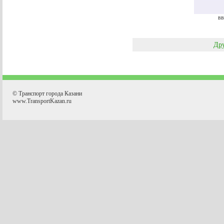
вв
Дру
© Транспорт города Казани
www.TransportKazan.ru