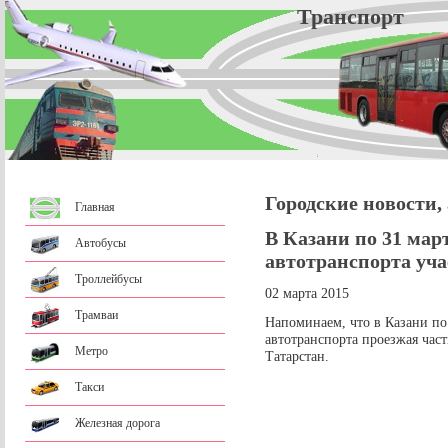
Трансп
Городские новости,
Главная
В Казани по 31 мар
Автобусы
автотранспорта уч
Троллейбусы
02 марта 2015
Трамваи
Напоминаем, что в Казани по
автотранспорта проезжая час
Метро
Татарстан.
Такси
Железная дорога