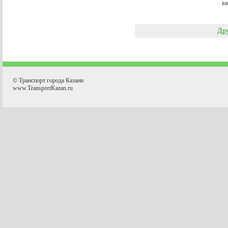
вв
Дру
© Транспорт города Казани
www.TransportKazan.ru