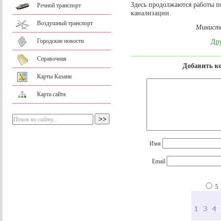
Здесь продолжаются работы п
Речной транспорт
канализации.
Воздушный транспорт
Министе
Городские новости
Дру
Справочная
Добавить к
Карты Казани
Карта сайта
Имя
Email
5