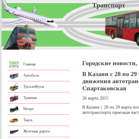
Трансп
Городские новости,
Главная
В Казани с 28 по 2
Автобусы
движения автотран
Троллейбусы
Спартаковская
Трамваи
26 марта 2015
В Казани с 28 по 29 марта по
Метро
автотранспорта проезжая час
Такси
Железная дорога