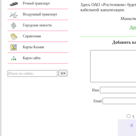
Речной транспорт
Здесь ОАО «Ростелеком» буде
кабельной канализации.
Воздушный транспорт
Министе
Городские новости
Дру
Справочная
Добавить к
Карты Казани
Карта сайта
Имя
Email
5