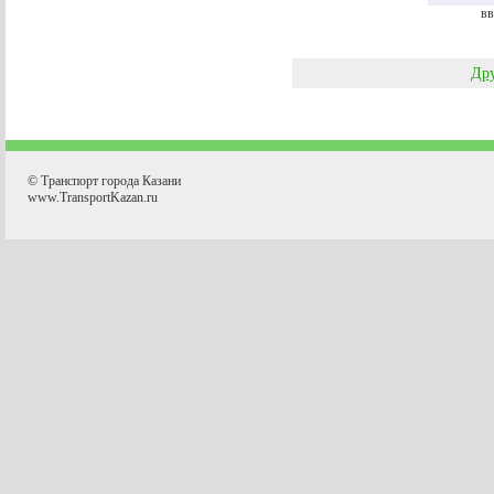
вв
Дру
© Транспорт города Казани
www.TransportKazan.ru