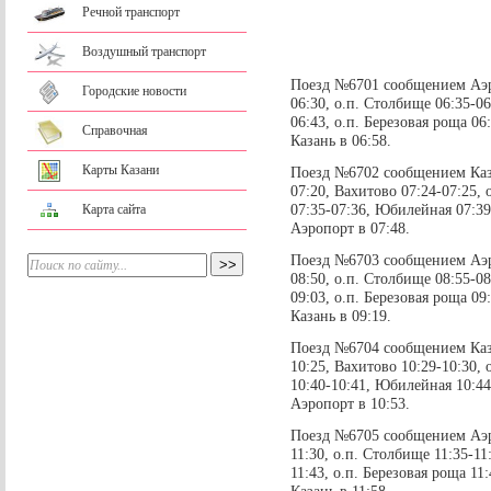
Речной транспорт
Воздушный транспорт
Поезд №6701 сообщением Аэро
Городские новости
06:30, о.п. Столбище 06:35-0
06:43, о.п. Березовая роща 06
Справочная
Казань в 06:58.
Карты Казани
Поезд №6702 сообщением Каза
07:20, Вахитово 07:24-07:25, 
07:35-07:36, Юбилейная 07:39
Карта сайта
Аэропорт в 07:48.
Поезд №6703 сообщением Аэро
08:50, о.п. Столбище 08:55-0
09:03, о.п. Березовая роща 09
Казань в 09:19.
Поезд №6704 сообщением Каза
10:25, Вахитово 10:29-10:30, 
10:40-10:41, Юбилейная 10:44
Аэропорт в 10:53.
Поезд №6705 сообщением Аэро
11:30, о.п. Столбище 11:35-11
11:43, о.п. Березовая роща 11