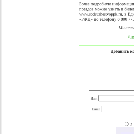
Более подробную информаци
поездов можно узнать в биле
www.sodruzhestvoppk.ru, в 
«РЖД» по телефону 8 800 775
Министе
Дру
Добавить к
Имя
Email
5