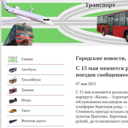
Трансп
Городские новости,
Главная
С 15 мая меняется
Автобусы
поездов сообщением
Троллейбусы
07 мая 2015
Трамваи
С 15 мая изменяется расписа
маршруту «Казань – Аэропорт
Метро
обслуживания пассажиров на 
платформе Березовая роща — 
Такси
Стоимость проезда осталась 
пунктов Вахитово, Березовая
Железная дорога
рублей, до остановочного пун