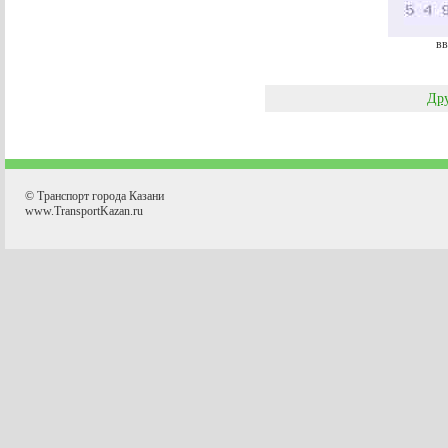
вв
Дру
© Транспорт города Казани
www.TransportKazan.ru