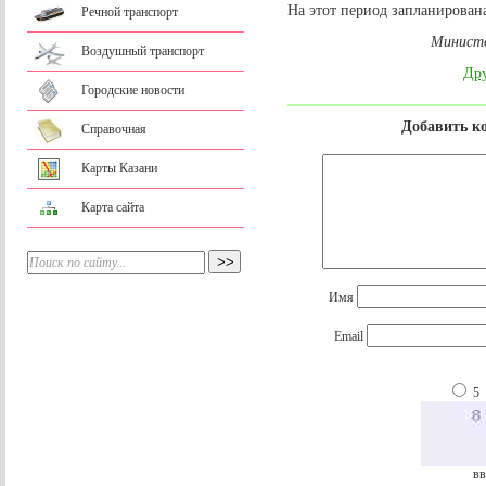
На этот период запланирован
Речной транспорт
Министе
Воздушный транспорт
Дру
Городские новости
Добавить к
Справочная
Карты Казани
Карта сайта
Имя
Email
5
вв