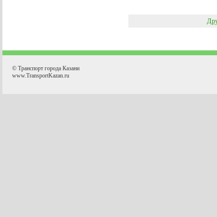
Дру
© Транспорт города Казани
www.TransportKazan.ru