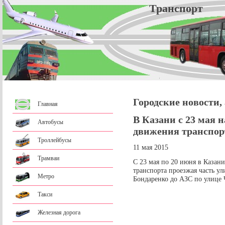
Трансп
Городские новости,
Главная
В Казани с 23 мая 
Автобусы
движения транспор
Троллейбусы
11 мая 2015
Трамваи
С 23 мая по 20 июня в Казан
транспорта проезжая часть у
Метро
Бондаренко до АЗС по улице 
Такси
Железная дорога