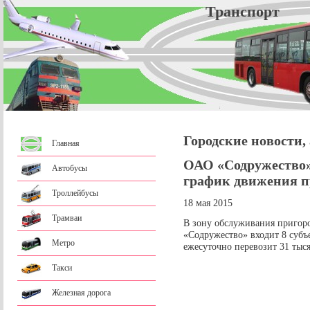
Трансп
Городские новости,
Главная
ОАО «Содружество»
Автобусы
график движения п
Троллейбусы
18 мая 2015
Трамваи
В зону обслуживания пригор
«Содружество» входит 8 субъ
Метро
ежесуточно перевозит 31 тыс
Такси
Железная дорога