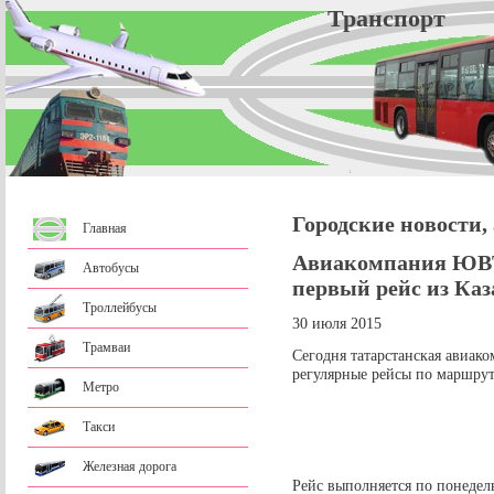
Трансп
Городские новости,
Главная
Авиакомпания ЮВТ
Автобусы
первый рейс из Каз
Троллейбусы
30 июля 2015
Трамваи
Сегодня татарстанская авиа
регулярные рейсы по маршрут
Метро
Такси
Железная дорога
Рейс выполняется по понедел