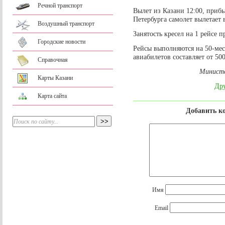
Речной транспорт
Вылет из Казани 12:00, прибы
Петербурга самолет вылетает в
Воздушный транспорт
Занятость кресел на 1 рейсе 
Городские новости
Рейсы выполняются на 50-мес
авиабилетов составляет от 50
Справочная
Министе
Карты Казани
Дру
Карта сайта
Добавить к
Имя
Email