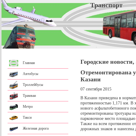
Трансп
Городские новости,
Главная
Отремонтирована 
Автобусы
Казани
Троллейбусы
07 сентября 2015
Трамваи
В Казани приведена в нормат
протяженностью 1,171 км. В 
Метро
нового асфальтобетонного по
отремонтированы тротуары на
Такси
парковочное место площадью 
Также на всем протяжении о
Железная дорога
дорожных знаков и нанесена 