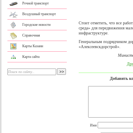
Речной транспорт
Воздушный транспорт
Стоит отметить, что все раб
Городские новости
среда» для передвижения мал
инфраструктуре.
Справочная
Генеральным подрядчиком до
Карты Казани
«Алексеевскдорстрой».
Министе
Карта сайта
Дру
Добавить к
Имя