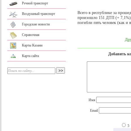
Речной транспорт
Всего в республике за проше
Воздушный транспорт
произошло 151 ДТП (+ 7,1%),
погибли пять человек (как и в
Городские новости
Справочная
Дру
Карты Казани
Добавить к
Карта сайта
Имя
Email
5