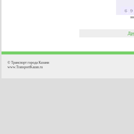
вв
Дру
© Транспорт города Казани
www.TransportKazan.ru