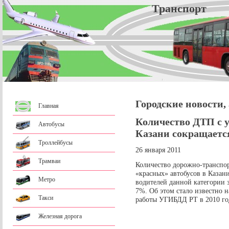
Трансп
Городские новости,
Главная
Количество ДТП с у
Автобусы
Казани сокращаетс
Троллейбусы
26 января 2011
Трамваи
Количество дорожно-транспо
«красных» автобусов в Казан
Метро
водителей данной категории 
7%. Об этом стало известно 
Такси
работы УГИБДД РТ в 2010 го
Железная дорога