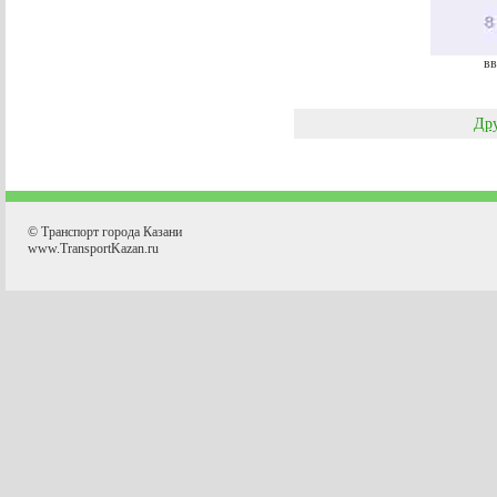
вв
Дру
© Транспорт города Казани
www.TransportKazan.ru