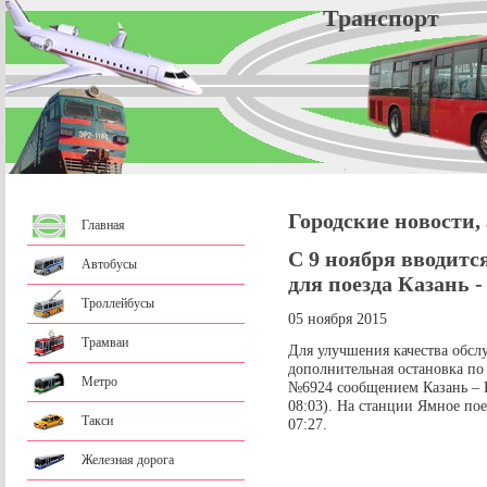
Трансп
Городские новости,
Главная
С 9 ноября вводитс
Автобусы
для поезда Казань 
Троллейбусы
05 ноября 2015
Трамваи
Для улучшения качества обсл
дополнительная остановка по
Метро
№6924 сообщением Казань – К
08:03). На станции Ямное пое
Такси
07:27.
Железная дорога