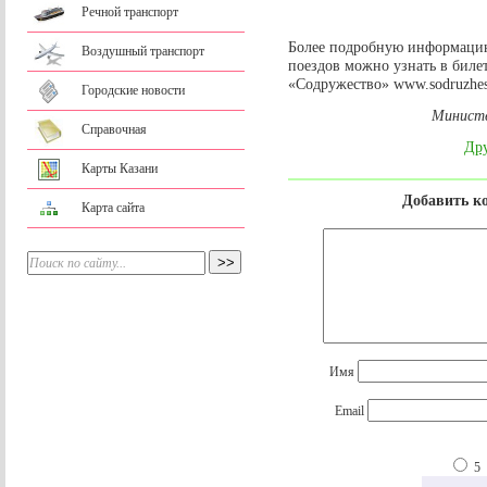
Речной транспорт
Более подробную информаци
Воздушный транспорт
поездов можно узнать в билет
«Содружество» www.sodruzhes
Городские новости
Министе
Справочная
Дру
Карты Казани
Добавить к
Карта сайта
Имя
Email
5