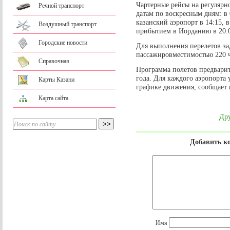
Чартерные рейсы на регуляр
Речной транспорт
датам по воскресным дням: в 
казанский аэропорт в 14:15, 
Воздушный транспорт
прибытием в Иорданию в 20:
Городские новости
Для выполнения перелетов за
пассажировместимостью 220 ч
Справочная
Программа полетов предварите
года. Для каждого аэропорта
Карты Казани
графике движения, сообщает 
Карта сайта
Дру
Добавить к
Имя