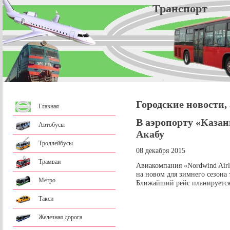
Трансп
Городские новости,
Главная
В аэропорту «Казан
Автобусы
Акабу
Троллейбусы
08 декабря 2015
Трамваи
Авиакомпания «Nordwind Airl
на новом для зимнего сезона
Метро
Ближайший рейс планируется 
Такси
Железная дорога