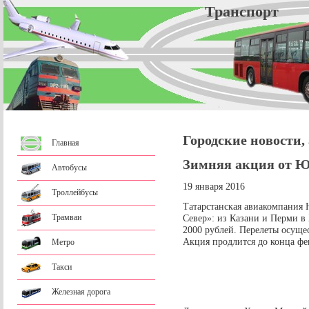
Трансп
Городские новости,
Главная
Зимняя акция от Ю
Автобусы
19 января 2016
Троллейбусы
Татарстанская авиакомпания
Трамваи
Север»: из Казани и Перми в
2000 рублей. Перелеты осуще
Акция продлится до конца фев
Метро
Такси
Железная дорога