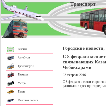
Трансп
Городские новости,
Главная
С 8 февраля меняет
Автобусы
связывающих Казан
Троллейбусы
Чебоксарами
Трамваи
02 февраля 2016
С 8 февраля в связи с произ
Метро
расписание трех пригородных
Такси
Железная дорога