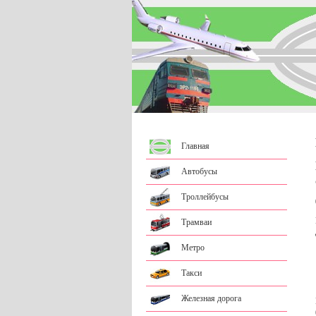
Главная
Автобусы
Троллейбусы
Трамваи
Метро
Такси
Железная дорога