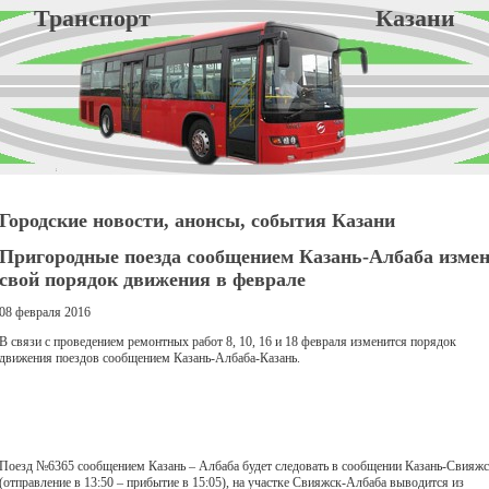
Транспорт Казани
Городские новости, анонсы, события Казани
Пригородные поезда сообщением Казань-Албаба изме
свой порядок движения в феврале
08 февраля 2016
В связи с проведением ремонтных работ 8, 10, 16 и 18 февраля изменится порядок
движения поездов сообщением Казань-Албаба-Казань.
Поезд №6365 сообщением Казань – Албаба будет следовать в сообщении Казань-Свияж
(отправление в 13:50 – прибытие в 15:05), на участке Свияжск-Албаба выводится из