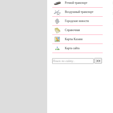
Речной транспорт
Воздушный транспорт
Городские новости
Справочная
Карты Казани
Карта сайта