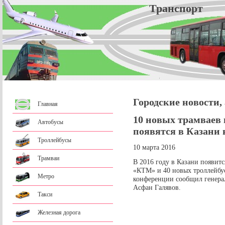
Трансп
Городские новости,
Главная
10 новых трамваев 
Автобусы
появятся в Казани в
Троллейбусы
10 марта 2016
Трамваи
В 2016 году в Казани появит
«КТМ» и 40 новых троллейбус
Метро
конференции сообщил генера
Асфан Галявов.
Такси
Железная дорога