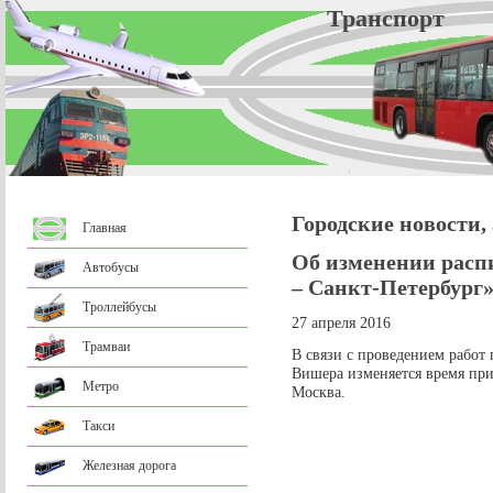
Трансп
Городские новости,
Главная
Об изменении расп
Автобусы
– Санкт-Петербург»
Троллейбусы
27 апреля 2016
Трамваи
В связи с проведением работ 
Вишера изменяется время при
Метро
Москва.
Такси
Железная дорога