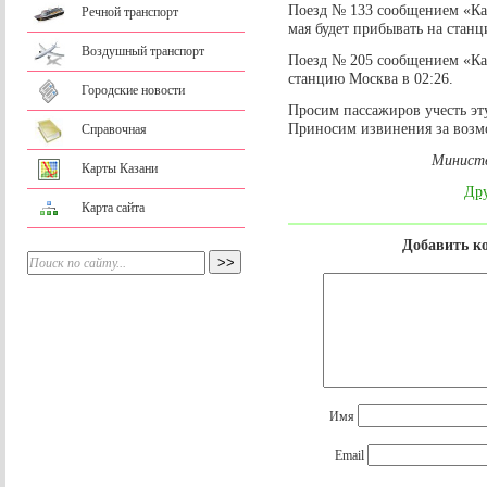
Поезд № 133 сообщением «Каз
Речной транспорт
мая будет прибывать на станц
Воздушный транспорт
Поезд № 205 сообщением «Каз
станцию Москва в 02:26.
Городские новости
Просим пассажиров учесть э
Приносим извинения за возм
Справочная
Министе
Карты Казани
Дру
Карта сайта
Добавить к
Имя
Email