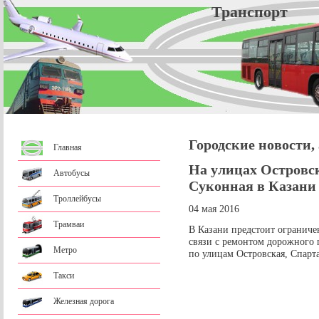
Трансп
Городские новости,
Главная
На улицах Островс
Автобусы
Суконная в Казани 
Троллейбусы
04 мая 2016
Трамваи
В Казани предстоит ограниче
связи с ремонтом дорожного 
Метро
по улицам Островская, Спарта
Такси
Железная дорога