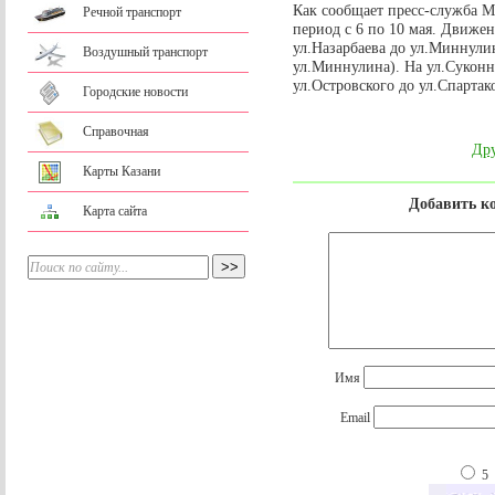
Как сообщает пресс-служба М
Речной транспорт
период с 6 по 10 мая. Движен
ул.Назарбаева до ул.Миннулин
Воздушный транспорт
ул.Миннулина). На ул.Суконна
ул.Островского до ул.Спартак
Городские новости
Справочная
Дру
Карты Казани
Добавить к
Карта сайта
Имя
Email
5