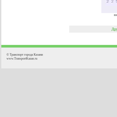
вв
Дру
© Транспорт города Казани
www.TransportKazan.ru