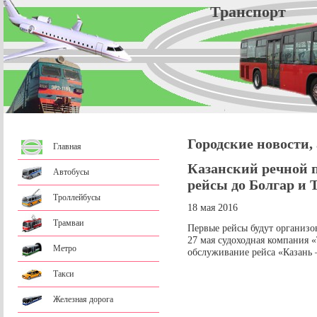
Трансп
Городские новости,
Главная
Казанский речной 
Автобусы
рейсы до Болгар и
Троллейбусы
18 мая 2016
Трамваи
Первые рейсы будут организов
27 мая судоходная компания 
Метро
обслуживание рейса «Казань 
Такси
Железная дорога