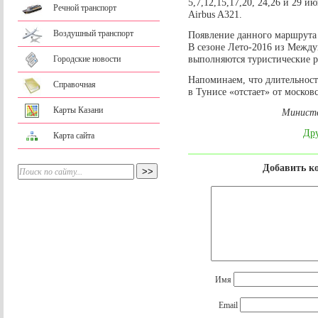
5,7,12,15,17,20, 24,26 и 29
Речной транспорт
Airbus A321.
Воздушный транспорт
Появление данного маршрута 
В сезоне Лето-2016 из Между
выполняются туристические 
Городские новости
Напоминаем, что длительность
Справочная
в Тунисе «отстает» от московс
Карты Казани
Министе
Дру
Карта сайта
Добавить к
Имя
Email