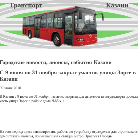
Транспорт Казани
Городские новости, анонсы, события Казани
С 9 июня по 31 ноября закрыт участок улицы Зорге в
Казани
09 июня 2016
В Казани с 9 июня по 31 ноября частично закрыта для движения автотранспорта проезж
часть улицы Зорге в районе дома №66 к.1.
На этот период здесь запланированы работы по устройству ограждения для строительств
демонтажной камеры, примыкающей к станции метро Проспект Победы.