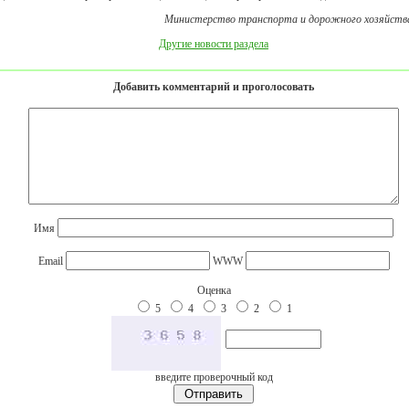
Министерство транспорта и дорожного хозяйств
Другие новости раздела
Добавить комментарий и проголосовать
Имя
Email
WWW
Оценка
5
4
3
2
1
введите проверочный код