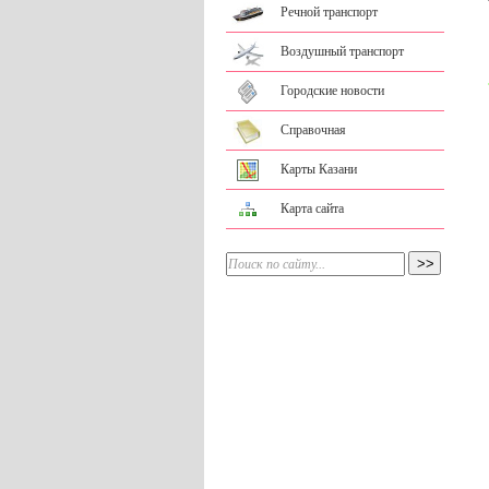
Речной транспорт
Воздушный транспорт
Городские новости
Справочная
Карты Казани
Карта сайта