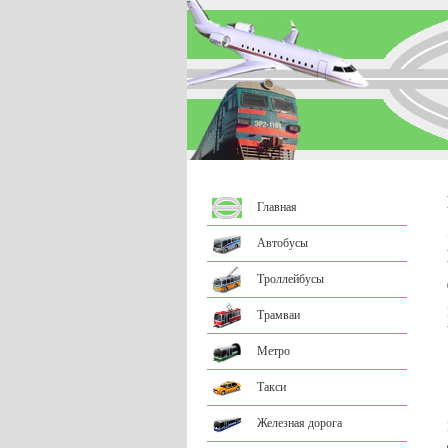
Главная
Автобусы
Троллейбусы
Трамваи
Метро
Такси
Железная дорога