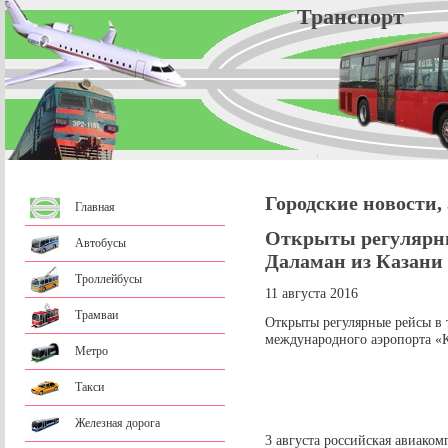
Трансп
Городские новости,
Главная
Открыты регулярн
Автобусы
Даламан из Казани
Троллейбусы
11 августа 2016
Трамваи
Открыты регулярные рейсы в 
международного аэропорта «К
Метро
Такси
Железная дорога
3 августа российская авиако