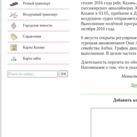
сезоне 2016 года рейс Казан
Речной транспорт
пассажирских авиалайнерах A
Казани в 03.05, прибытие в 
Воздушный транспорт
воздушное судно отправляется
Выполнение полётной програ
Городские новости
октября 2016 года.
Справочная
6 августа открыты регулярны
турецкая авиакомпания Onur 
Карты Казани
семейства Airbus. График дв
выполнения. В целом частота 
Карта сайта
Длительность перелета по обо
Напоминаем о том, что в указ
Министе
Дру
Добавить к