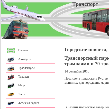
Трансп
Городские новости,
Главная
Транспортный парк
Автобусы
трамваями и 70 тр
Троллейбусы
14 сентября 2016
Трамваи
Президент Татарстана Руста
машинах для городских марш
Метро
Такси
Железная дорога
В Казани полностью заверше