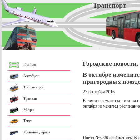
Трансп
Городские новости,
Главная
В октябре изменитс
Автобусы
пригородных поезд
Троллейбусы
27 сентября 2016
Трамваи
В связи с ремонтом пути на пе
октября изменится расписани
Метро
Такси
Железная дорога
Поезд №6926 сообщением Каз