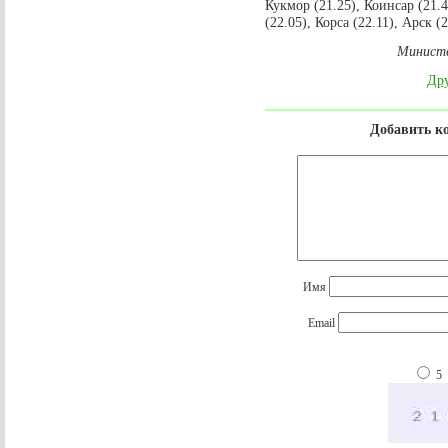
Кукмор (21.25), Коинсар (21.
(22.05), Корса (22.11), Арск (2
Министе
Дру
Добавить к
Имя
Email
5