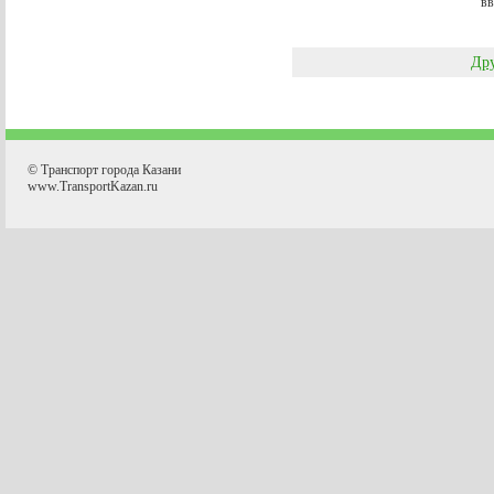
вв
Дру
© Транспорт города Казани
www.TransportKazan.ru