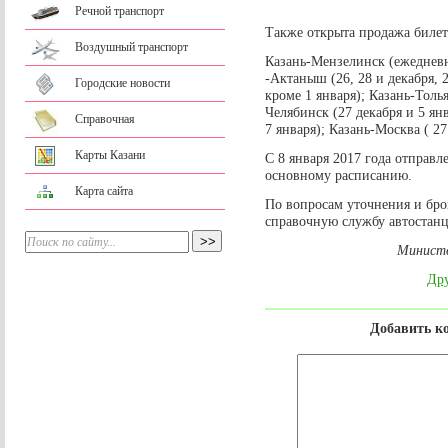
Речной транспорт
Также открыта продажа биле
Воздушный транспорт
Казань-Мензелинск (ежедневн
-Актаныш (26, 28 и декабря, 2
Городские новости
кроме 1 января); Казань-Толья
Челябинск (27 декабря и 5 янв
Справочная
7 января); Казань-Москва ( 27 
Карты Казани
С 8 января 2017 года отправл
основному расписанию.
Карта сайта
По вопросам уточнения и бро
справочную службу автостанци
Министе
Дру
Добавить к