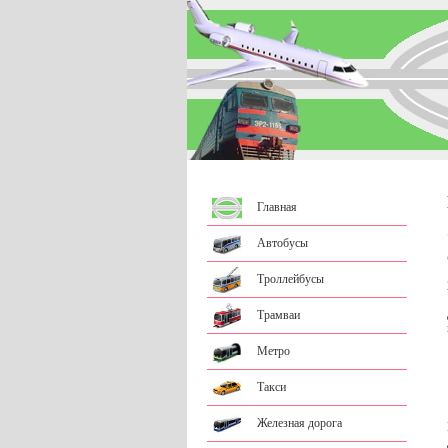
Главная
Автобусы
Троллейбусы
Трамваи
Метро
Такси
Железная дорога