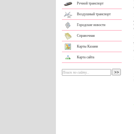
Речной транспорт
Воздушный транспорт
Городские новости
Справочная
Карты Казани
Карта сайта