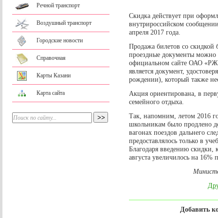
Речной транспорт
Скидка действует при оформл
Воздушный транспорт
внутрироссийском сообщении,
апреля 2017 года.
Городские новости
Продажа билетов со скидкой б
проездные документы можно ка
Справочная
официальном сайте ОАО «РЖД
является документ, удостовер
Карты Казани
рождении), который также не
Карта сайта
Акция ориентирована, в перв
семейного отдыха.
Так, напомним, летом 2016 
школьникам было продлено д
вагонах поездов дальнего сле
предоставлялось только в учеб
Благодаря введению скидки, к
августа увеличилось на 16% п
Министе
Дру
Добавить к