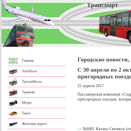
Трансп
Городские новости,
Главная
С 30 апреля по 2 о
Автобусы
пригородных поезд
Троллейбусы
25 апреля 2017
Трамваи
Пассажирская компания «Содру
пригородных поездов, которы
Метро
Такси
Железная дорога
— №6001 Казань-Свияжск (отп