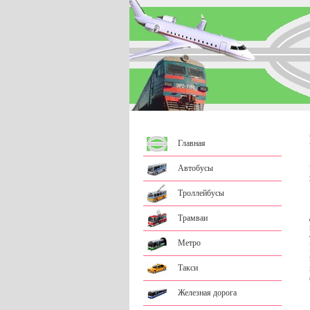
Главная
Автобусы
Троллейбусы
Трамваи
Метро
Такси
Железная дорога