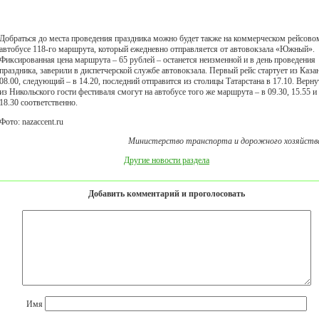
Добраться до места проведения праздника можно будет также на коммерческом рейсово
автобусе 118-го маршрута, который ежедневно отправляется от автовокзала «Южный».
Фиксированная цена маршрута – 65 рублей – останется неизменной и в день проведения
праздника, заверили в диспетчерской службе автовокзала. Первый рейс стартует из Каза
08.00, следующий – в 14.20, последний отправится из столицы Татарстана в 17.10. Верну
из Никольского гости фестиваля смогут на автобусе того же маршрута – в 09.30, 15.55 и
18.30 соответственно.
Фото: nazaccent.ru
Министерство транспорта и дорожного хозяйств
Другие новости раздела
Добавить комментарий и проголосовать
Имя