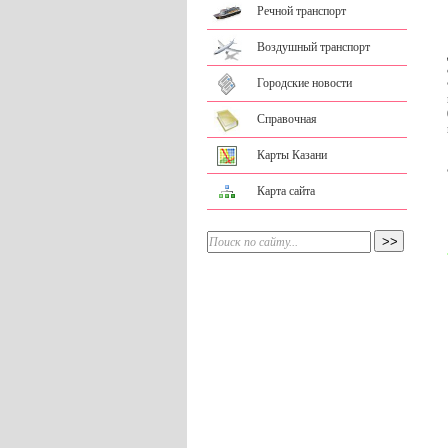
Речной транспорт
Воздушный транспорт
Городские новости
Справочная
Карты Казани
Карта сайта