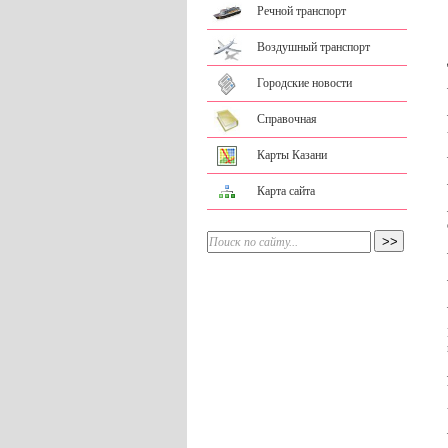
Речной транспорт
Воздушный транспорт
Городские новости
Справочная
Карты Казани
Карта сайта