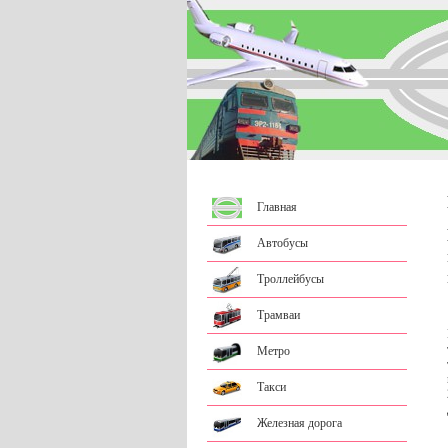
Главная
Автобусы
Троллейбусы
Трамваи
Метро
Такси
Железная дорога