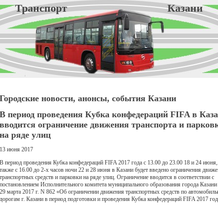
Транспорт Казани
Городские новости, анонсы, события Казани
В период проведения Кубка конфедераций FIFA в Каз
вводится ограничение движения транспорта и парков
на ряде улиц
13 июня 2017
В период проведения Кубка конфедераций FIFA 2017 года с 13.00 до 23.00 18 и 24 июня,
также с 16.00 до 2-х часов ночи 22 и 28 июня в Казани будет введено ограничения движ
транспортных средств и парковки на ряде улиц. Ограничение вводится в соответствии с
постановлением Исполнительного комитета муниципального образования города Казани
29 марта 2017 г. N 862 «Об ограничении движения транспортных средств по автомобил
дорогам г. Казани в период подготовки и проведения Кубка конфедераций FIFA 2017 год