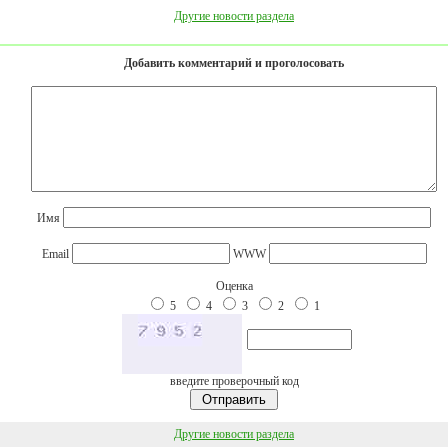
Другие новости раздела
Добавить комментарий и проголосовать
Имя
Email
WWW
Оценка
5
4
3
2
1
введите проверочный код
Другие новости раздела