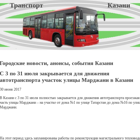
Транспорт Казани
Городские новости, анонсы, события Казани
С 3 по 31 июля закрывается для движения
автотранспорта участок улицы Марджани в Казани
30 июня 2017
В Казани с 3 по 31 июля полностью закрывается для движения автотранспорта проезжая
часть улицы Марджани – на участке от дома №1 по улице Татарстан до дома №16 по ули
Марджани.
На этот период здесь запланированы работы по реконструкции магистрального тепловода