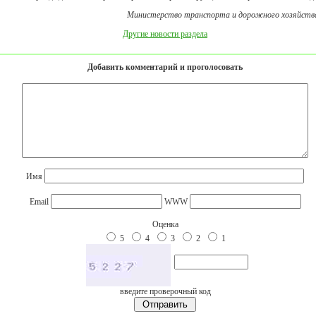
Министерство транспорта и дорожного хозяйств
Другие новости раздела
Добавить комментарий и проголосовать
Имя
Email
WWW
Оценка
5
4
3
2
1
введите проверочный код