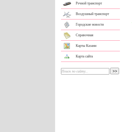
Речной транспорт
Воздушный транспорт
Городские новости
Справочная
Карты Казани
Карта сайта