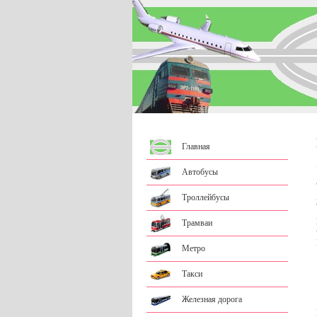
Главная
Автобусы
Троллейбусы
Трамваи
Метро
Такси
Железная дорога